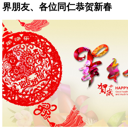
界朋友、各位同仁恭贺新春