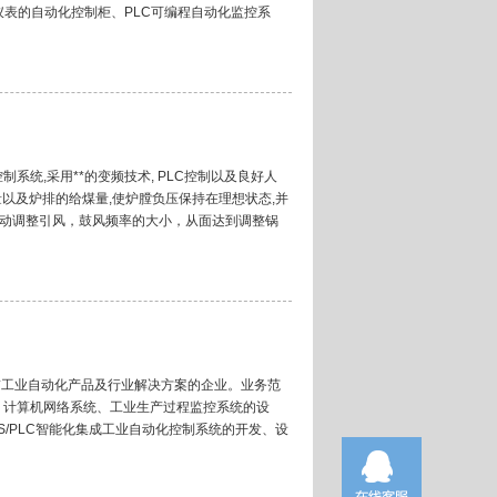
仪表的自动化控制柜、PLC可编程自动化监控系
统,采用**的变频技术, PLC控制以及良好人
量以及炉排的给煤量,使炉膛负压保持在理想状态,并
自动调整引风，鼓风频率的大小，从面达到调整锅
*工业自动化产品及行业解决方案的企业。业务范
、计算机网络系统、工业生产过程监控系统的设
/PLC智能化集成工业自动化控制系统的开发、设