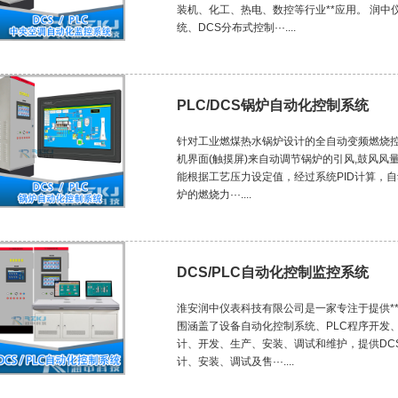
装机、化工、热电、数控等行业**应用。 润中
统、DCS分布式控制···....
PLC/DCS锅炉自动化控制系统
针对工业燃煤热水锅炉设计的全自动变频燃烧控制系
机界面(触摸屏)来自动调节锅炉的引风,鼓风风
能根据工艺压力设定值，经过系统PID计算，
炉的燃烧力···....
DCS/PLC自动化控制监控系统
淮安润中仪表科技有限公司是一家专注于提供*
围涵盖了设备自动化控制系统、PLC程序开发
计、开发、生产、安装、调试和维护，提供DCS
计、安装、调试及售···....