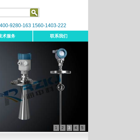
9280-163 1560-1403-222
技术服务
联系我们
1
2
3
4
5