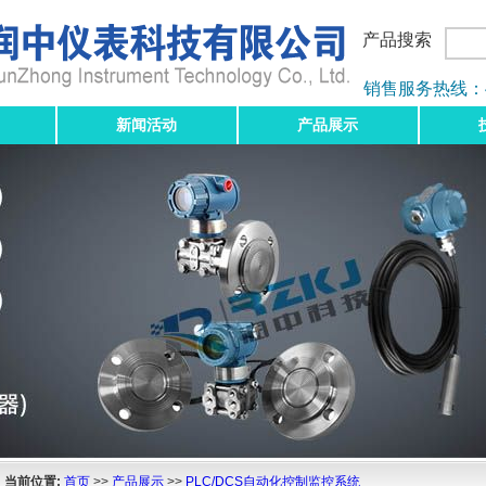
产品搜索
销售服务热线：400-
新闻活动
产品展示
当前位置:
首页
>>
产品展示
>>
PLC/DCS自动化控制监控系统