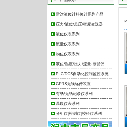
雷达液位计料位计系列产品
压力/液位/差压/密度变送器
液位仪表系列
流量仪表系列
物位仪表系列
液位/温度/压力/流量-报警仪
PLC/DCS自动化控制监控系统
GPRS无线远传装置
有纸/无纸记录仪系列
温度仪表系列
分析仪|检测仪|校验仪系列