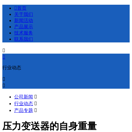

首页
关于我们
新闻活动
产品展示
技术服务
联系我们


行业动态


公司新闻

行业动态

产品专题

压力变送器的自身重量