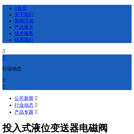

首页
关于我们
新闻活动
产品展示
技术服务
联系我们


行业动态


公司新闻

行业动态

产品专题

投入式液位变送器电磁阀