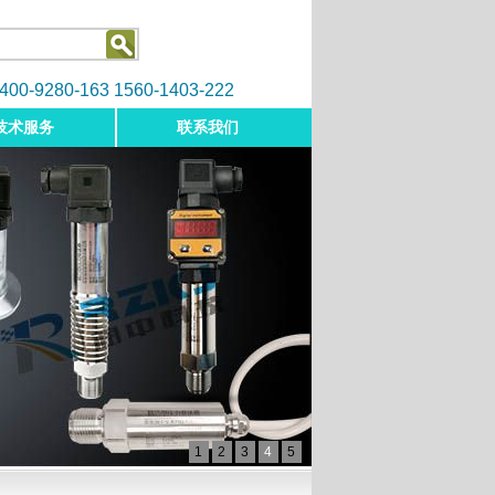
9280-163 1560-1403-222
技术服务
联系我们
1
2
3
4
5