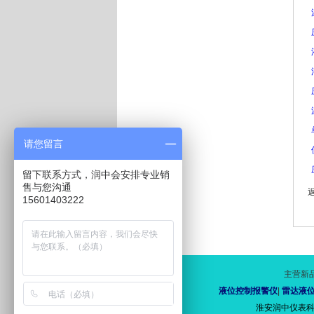
请您留言
留下联系方式，润中会安排专业销
售与您沟通
15601403222
主营新
液位控制报警仪
|
雷达液
淮安润中仪表科技有