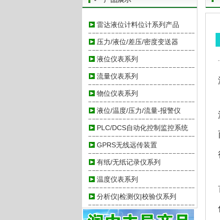
雷达液位计料位计系列产品
压力/液位/差压/密度变送器
液位仪表系列
流量仪表系列
物位仪表系列
液位/温度/压力/流量-报警仪
PLC/DCS自动化控制监控系统
GPRS无线远传装置
有纸/无纸记录仪系列
温度仪表系列
分析仪|检测仪|校验仪系列