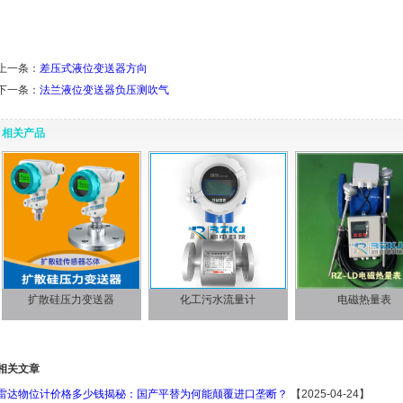
上一条：
差压式液位变送器方向
下一条：
法兰液位变送器负压测吹气
相关产品
扩散硅压力变送器
化工污水流量计
电磁热量表
相关文章
雷达物位计价格多少钱揭秘：国产平替为何能颠覆进口垄断？
【2025-04-24】