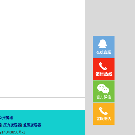
位报警器
器
|
压力变送器
|
差压变送器
14043850号-1