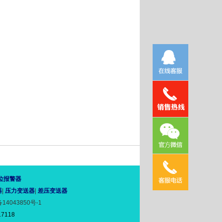
位报警器
器
|
压力变送器
|
差压变送器
14043850号-1
17118