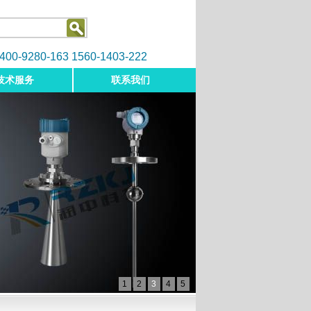
9280-163 1560-1403-222
技术服务
联系我们
1
2
3
4
5