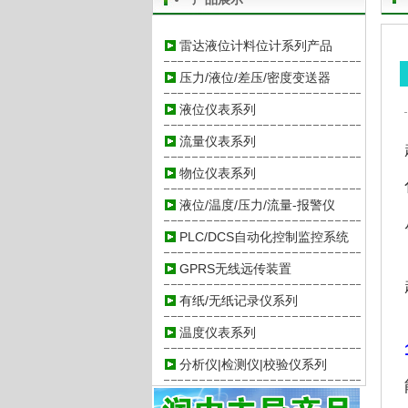
雷达液位计料位计系列产品
压力/液位/差压/密度变送器
液位仪表系列
流量仪表系列
物位仪表系列
液位/温度/压力/流量-报警仪
PLC/DCS自动化控制监控系统
GPRS无线远传装置
有纸/无纸记录仪系列
温度仪表系列
分析仪|检测仪|校验仪系列