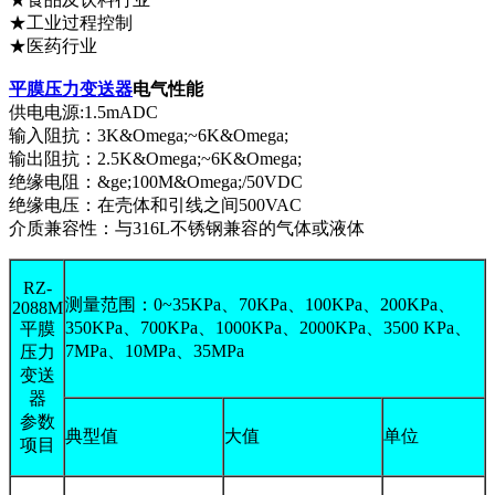
★工业过程控制
★医药行业
平膜压力变送器
电气性能
供电电源:1.5mADC
输入阻抗：3K&Omega;~6K&Omega;
输出阻抗：2.5K&Omega;~6K&Omega;
绝缘电阻：&ge;100M&Omega;/50VDC
绝缘电压：在壳体和引线之间500VAC
介质兼容性：与316L不锈钢兼容的气体或液体
RZ-
测量范围：0~35KPa、70KPa、100KPa、200KPa、
2088M
350KPa、700KPa、1000KPa、2000KPa、3500 KPa、
平膜
7MPa、10MPa、35MPa
压力
变送
器
参数
典型值
大值
单位
项目