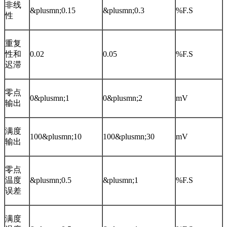
非线
&plusmn;0.15
&plusmn;0.3
%F.S
性
重复
性和
0.02
0.05
%F.S
迟滞
零点
0&plusmn;1
0&plusmn;2
mV
输出
满度
100&plusmn;10
100&plusmn;30
mV
输出
零点
温度
&plusmn;0.5
&plusmn;1
%F.S
误差
满度