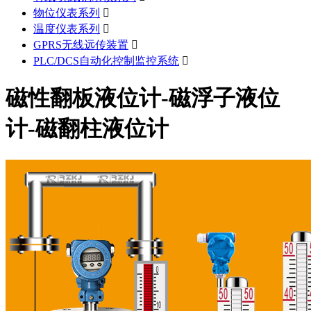
物位仪表系列

温度仪表系列

GPRS无线远传装置

PLC/DCS自动化控制监控系统

磁性翻板液位计-磁浮子液位
计-磁翻柱液位计