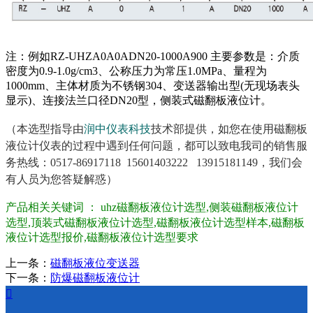
注：例如RZ-UHZA0A0ADN20-1000A900 主要参数是：介质
密度为0.9-1.0g/cm3、公称压力为常压1.0MPa、量程为
1000mm、主体材质为不锈钢304、变送器输出型(无现场表头
显示)、连接法兰口径DN20型，侧装式磁翻板液位计。
（本选型指导由
润中仪表科技
技术部提供，如您在使用磁翻板
液位计仪表的过程中遇到任何问题，都可以致电我司的销售服
务热线：0517-86917118 15601403222 13915181149，我们会
有人员为您答疑解惑）
产品相关关键词 ：
uhz磁翻板液位计选型,侧装磁翻板液位计
选型,顶装式磁翻板液位计选型,磁翻板液位计选型样本,磁翻板
液位计选型报价,磁翻板液位计选型要求
上一条：
磁翻板液位变送器
下一条：
防爆磁翻板液位计
