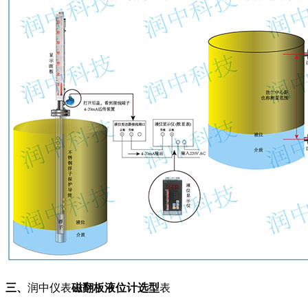
三、
润中仪表
磁翻板液位计选型
表