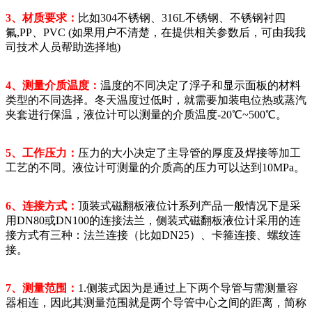
3、材质要求：
比如304不锈钢、316L不锈钢、不锈钢衬四
氟,PP、PVC (如果用户不清楚，在提供相关参数后，可由我我
司技术人员帮助选择地)
4、测量介质温度：
温度的不同决定了浮子和显示面板的材料
类型的不同选择。冬天温度过低时，就需要加装电位热或蒸汽
夹套进行保温，液位计可以测量的介质温度-20℃~500℃。
5、工作压力：
压力的大小决定了主导管的厚度及焊接等加工
工艺的不同。液位计可测量的介质高的压力可以达到10MPa。
6、连接方式：
顶装式磁翻板液位计系列产品一般情况下是采
用DN80或DN100的连接法兰，侧装式磁翻板液位计采用的连
接方式有三种：法兰连接（比如DN25）、卡箍连接、螺纹连
接。
7、测量范围：
1.侧装式因为是通过上下两个导管与需测量容
器相连，因此其测量范围就是两个导管中心之间的距离，简称