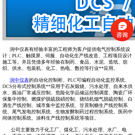
润中仪表有经验丰富的工程师为客户提供电气控制系统设
计；PLC、触摸屏、伺服、自动化生产线改造、工程项目设计
施工等。并且凭借多年经验在制药、食品、水泥、造纸、纺
织、供水、包装机、化工、热电、数控等行业**应用。
润中仪表
的自动化控制柜、PLC可编程自动化监控系统、
DCS分布式控制系统**应用于石灰煅烧、污水处理、自来水供
水、炼油厂常减压控制、危险化学品储运控制调度、陶瓷厂环
保集中控制、燃煤炉脱硫脱硝控制、烧结机烟气脱硫控制、白
酒生产线控制、城市集中监控系统、甘蔗制糖生产线控制系
统、尾气发电控制系统、生物发酵制药过程控制系统、医药中
间体控制系统、涂料生产线控制系统等项目。
公司主要致力于化工厂、煤化工、污水处理、水厂、电