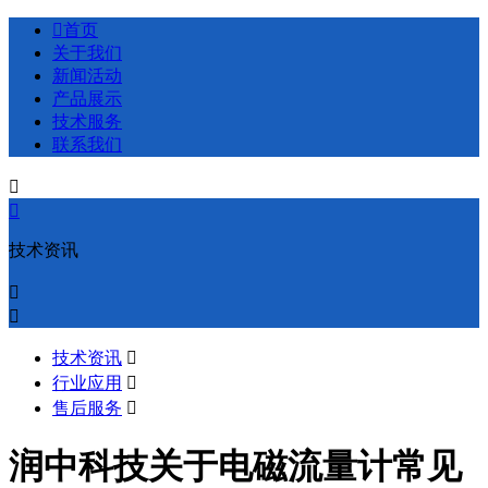

首页
关于我们
新闻活动
产品展示
技术服务
联系我们


技术资讯


技术资讯

行业应用

售后服务

润中科技关于电磁流量计常见