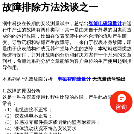
故障排除方法浅谈之一
润中科技在长期的安装测量试中，总结出
智能电磁流量计
在运
行中产生的故障有两种类型：其一是由来自于外界的因素而造
成的的运行故障，比如在仪表安装中的不合理的流动产生畸
变、导致沉积和结垢产生故障等。二来自于仪表本身故障，即
是由于仪表结构件或元器件损坏产生的故障；本站就这两类故
障进行探讨，并对此故障的分析和解决方案作一个系列的文章
刊登，希望此系列分析文章能够为客户单位的生产使用起到指
导作用。
本系列的*先篇故障分析：
电磁智能流量计
无流量信号输出
1. 故障的原因分析
这是一种在仪表使用过程中比较的故障，产生此故障的原因通
常有：
（1）电缆连接不正常；
（2）仪表供电不正常；
（3）传感器零部件损坏或测量内壁有附着层；
（4）液体流动状况不符合安装要求；