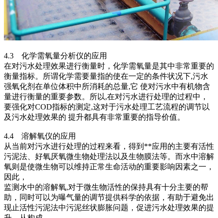
4.3 化学需氧量分析仪的应用
在对污水处理效果进行衡量时，化学需氧量是其中非常重要的
衡量指标。所谓化学需要量指的使在一定的条件状况下,污水
强氧化剂在单位体积中所消耗的总量,它 使对污水中有机物含
量进行衡量的重要参数。所以,在对污水进行处理的过程中，
要强化对COD指标的测定,这对于污水处理工艺流程的调节以
及污水处理效果的 提升都具有非常重要的指导价值。
4.4 溶解氧仪的应用
从当前对污水进行处理的过程来看，得到**应用的主要有活性
污泥法、好氧厌氧微生物处理法以及生物膜法等。而水中溶解
氧则是使微生物可以维持正常生命活动的重要影响因素之一，
因此，
监测水中的溶解氧,对于微生物活性的保持具有十分主要的帮
助，同时可以为曝气量的调节提供科学的依据，有助于避免出
现止活性污泥法中污泥丝状膨胀问题，促进污水处理效果的提
升。从构成