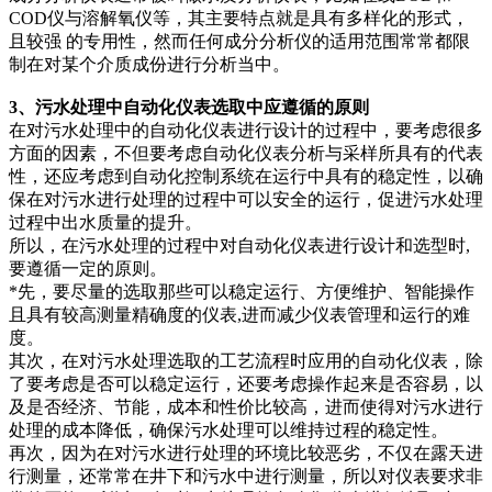
COD仪与溶解氧仪等，其主要特点就是具有多样化的形式，
且较强 的专用性，然而任何成分分析仪的适用范围常常都限
制在对某个介质成份进行分析当中。
3、污水处理中自动化仪表选取中应遵循的原则
在对污水处理中的自动化仪表进行设计的过程中，要考虑很多
方面的因素，不但要考虑自动化仪表分析与采样所具有的代表
性，还应考虑到自动化控制系统在运行中具有的稳定性，以确
保在对污水进行处理的过程中可以安全的运行，促进污水处理
过程中出水质量的提升。
所以，在污水处理的过程中对自动化仪表进行设计和选型时,
要遵循一定的原则。
*先，要尽量的选取那些可以稳定运行、方便维护、智能操作
且具有较高测量精确度的仪表,进而减少仪表管理和运行的难
度。
其次，在对污水处理选取的工艺流程时应用的自动化仪表，除
了要考虑是否可以稳定运行，还要考虑操作起来是否容易，以
及是否经济、节能，成本和性价比较高，进而使得对污水进行
处理的成本降低，确保污水处理可以维持过程的稳定性。
再次，因为在对污水进行处理的环境比较恶劣，不仅在露天进
行测量，还常常在井下和污水中进行测量，所以对仪表要求非