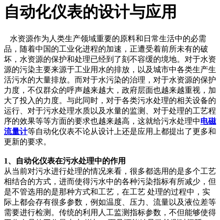
自动化仪表的设计与应用
水资源作为人类生产领域重要的原料和日常生活中的必需
品，随着中国的工业化进程的加速，正遭受着前所未有的破
坏，水资源的保护和处理已经到了刻不容缓的境地。对于水资
源的污染主要来源于工业用水的排放，以及城市中各类生产生
活污水的大量排放。而对于水污染的治理，对于水资源的保护
力度，不仅群众的呼声越来越大，政府层面也越来越重视，加
大了投入的力度。与此同时，对于各类污水处理的相关设备的
运行、对于污水处理水质以及水量的监测、对于处理的工艺程
序的效果等等方面的要求也越来越高，这就给污水处理中
电磁
流量计
等自动化仪表不论从设计上还是应用上都提出了更多和
更新的要求。
1、自动化仪表在污水处理中的作用
从当前对污水进行处理的情况来看，很多都选用的是多个工艺
相结合的方式，进而使得污水中的各种污染指标有所减少，但
是不管选用的是那种方式和工艺，在工艺 处理的过程中，实
际上都会存有很多参数，例如温度、压力、流量以及液位差等
需要进行检测。传统的利用人工监测指标参数，不但能够使得