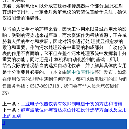
来看，溶解氧仪可以分成变送器和传感器两个部分,因此在对
其进行使用时，一定要对溶解氧仪的安装位置给予关注，确保
仪器测量的准确性。
从当前人类生存的环境来看，因为工业用水以及城市用水的影
响，受到的污染越来越严重，而水资源作为稀缺资源，正在威
胁着人类的生存和发展，因此对污水进行处 理就显得愈发的
紧迫和重要。作为污水处理设备中重要的构成部分，自动化仪
表的作用不言而喻，它不但在整个污水处理系统中发挥着十分
重要的功能，同时还是计 算机和自动化控制的基础，所以，
结合实际的情况恰当的选择自动化仪表，并了解其具体的应用
是十分重要且必要的。
（本文由
润中仪表科技
整理发布，如您
在使用仪表的过程中遇到任何问题，都可以致电我司的国内销
售服务热线：0517-86917118，我们会有**人员为您答疑解
惑）
上一条：
工业电子仪器仪表有效抑制电磁干扰的方法和措施
下一条：
超声波液位计与雷达液位计在设计选型方面以及应用
上的区别
