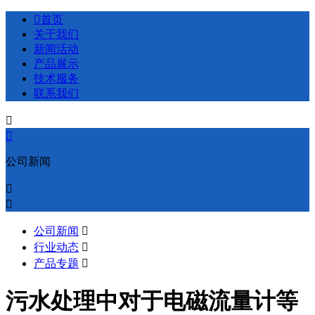

首页
关于我们
新闻活动
产品展示
技术服务
联系我们


公司新闻


公司新闻

行业动态

产品专题

污水处理中对于电磁流量计等