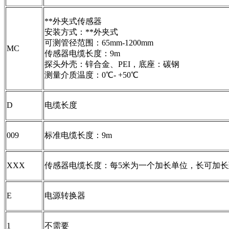
**外夹式传感器
安装方式：**外夹式
可测管径范围：65mm-1200mm
MC
传感器电缆长度：9m
探头外壳：锌合金、PEI，底座：碳钢
测量介质温度：0℃- +50℃
D
电缆长度
009
标准电缆长度：9m
XXX
传感器电缆长度：每5米为一个加长单位，长可加长到
E
电源转换器
1
不需要