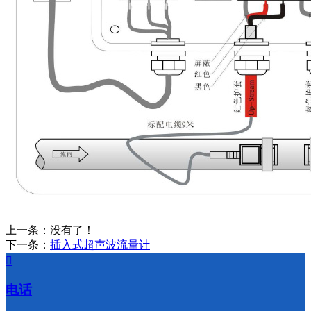
上一条：没有了！
下一条：
插入式超声波流量计

电话