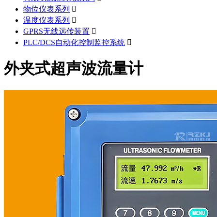
物位仪表系列

温度仪表系列

GPRS无线远传装置

PLC/DCS自动化控制监控系统

外夹式超声波流量计