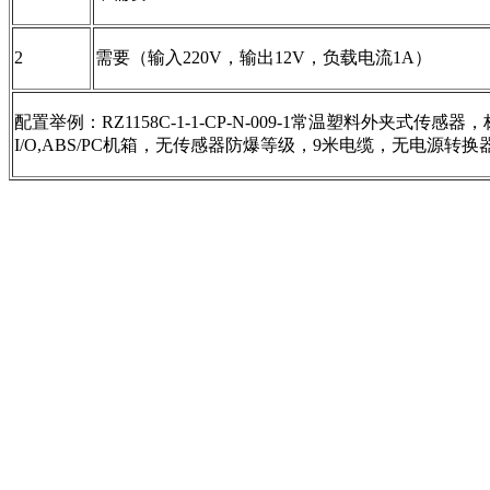
2
需要（输入220V，输出12V，负载电流1A）
配置举例：RZ1158C-1-1-CP-N-009-1常温塑料外夹式传感器
I/O,ABS/PC机箱，无传感器防爆等级，9米电缆，无电源转换