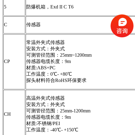
5
防爆机箱，Exd II C T6
C
传感器
常温外夹式传感器
安装方式：外夹式
可测管径范围：25mm~1200mm
CP
传感器电缆长度：9m
材质:ABS+PC
工作温度：0℃- +80℃
探头材料符合RoHS环保要求
高温外夹式传感器
安装方式：外夹式
可测管径范围：25mm-1200mm
CH
传感器电缆长度：9m
材质:不锈钢/PEI
工作温度：-40℃- +150℃