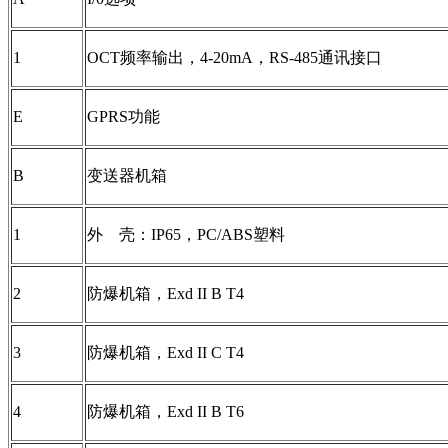
1
OCT频率输出，4-20mA，RS-485通讯接口
E
GPRS功能
B
变送器机箱
1
外 壳：IP65，PC/ABS塑料
2
防爆机箱，Exd II B T4
3
防爆机箱，Exd II C T4
4
防爆机箱，Exd II B T6