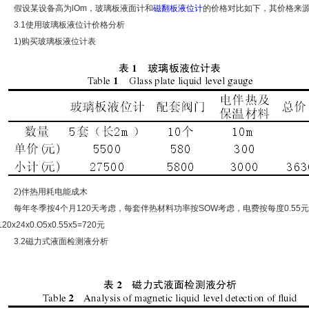
假设某设备高为lOm，玻璃板液面计和
磁翻板液位计
的价格对比如下，其价格来源
3.1使用玻璃板液位计价格分析
1)购买玻璃板液位计表
2)伴热用耗电能成木
每年冬季按4个月120天考虑，每套伴热材料功率按SOW考虑，电费按每度0.55
120x24x0.O5x0.55x5=720元
3.2磁力式液面检测液分析