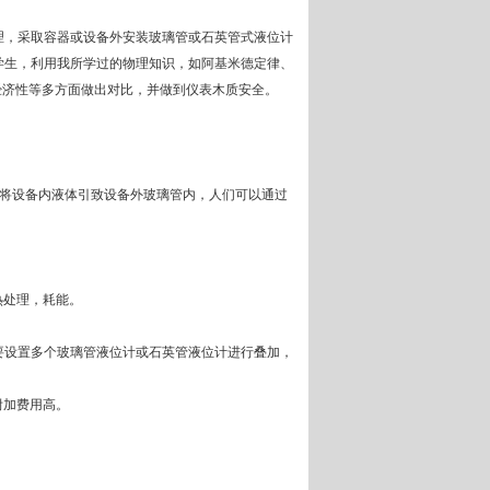
，采取容器或设备外安装玻璃管或石英管式液位计
学生，利用我所学过的物理知识，如阿基米德定律、
经济性等多方面做出对比，并做到仪表木质安全。
将设备内液体引致设备外玻璃管内，人们可以通过
热处理，耗能。
要设置多个玻璃管液位计或石英管液位计进行叠加，
附加费用高。