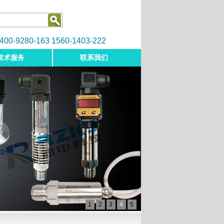
9280-163 1560-1403-222
技术服务
联系我们
1
2
3
4
5