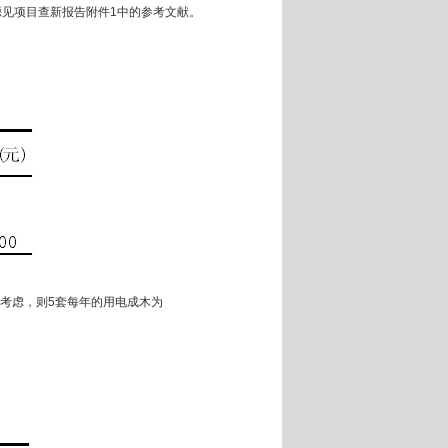
见项目查新报告附件1中的参考文献。
元考虑，则5套每年的用电成木为