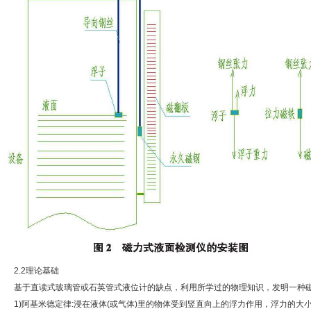
2.2理论基础
基于直读式玻璃管或石英管式液位计的缺点，利用所学过的物理知识，发明一种磁
1)阿基米德定律:浸在液体(或气体)里的物体受到竖直向上的浮力作用，浮力的大