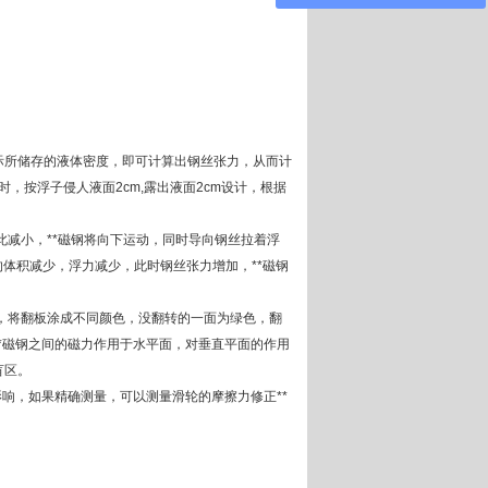
所储存的液体密度，即可计算出钢丝张力，从而计
时，按浮子侵人液面2cm,露出液面2cm设计，根据
减小，**磁钢将向下运动，同时导向钢丝拉着浮
体积减少，浮力减少，此时钢丝张力增加，**磁钢
，将翻板涂成不同颜色，没翻转的一面为绿色，翻
*磁钢之间的磁力作用于水平面，对垂直平面的作用
盲区。
响，如果精确测量，可以测量滑轮的摩擦力修正**