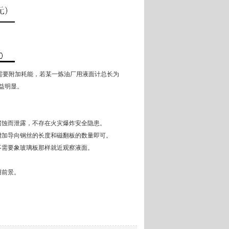
需要附加耗能，若某一炼油厂用液面计总长为
益明显。
蚀而泄露，不存在火灾爆炸安全隐患。
加导向钢丝的长度和磁翻板的数量即可。
需要象玻璃板那样就近观察液面。
用前景。