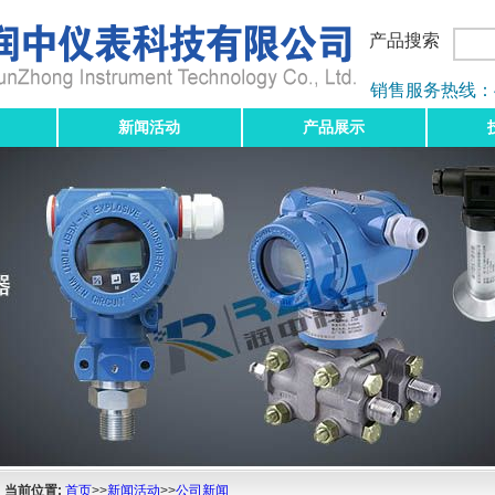
产品搜索
销售服务热线：400-
新闻活动
产品展示
当前位置:
首页
>>
新闻活动
>>
公司新闻