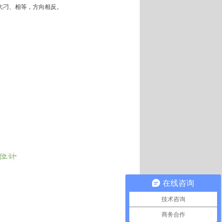
大刁、相等，方向相反。
。
在线咨询
技术咨询
商务合作