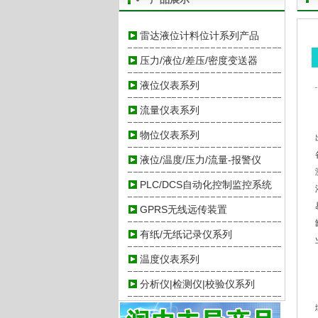
雷达液位计料位计系列产品
压力/液位/差压/密度变送器
液位仪表系列
流量仪表系列
物位仪表系列
液位/温度/压力/流量-报警仪
PLC/DCS自动化控制监控系统
GPRS无线远传装置
有纸/无纸记录仪系列
温度仪表系列
分析仪|检测仪|校验仪系列