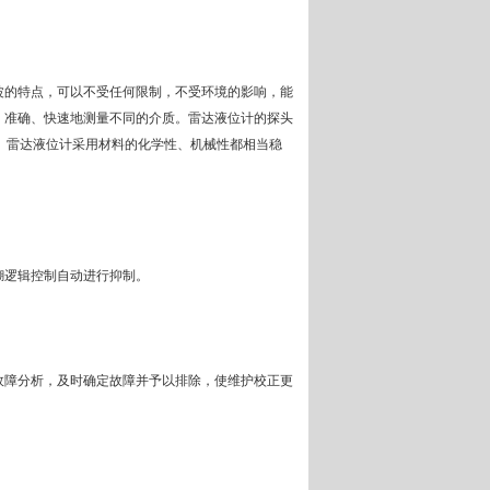
波的特点，可以不受任何限制，不受环境的影响，能
、准确、快速地测量不同的介质。雷达液位计的探头
8%）。雷达液位计采用材料的化学性、机械性都相当稳
糊逻辑控制自动进行抑制。
故障分析，及时确定故障并予以排除，使维护校正更