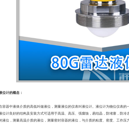
液位计的概念：
在容器中液体介质的高低叫做液位，测量液位的仪表叫液位计。液位计为物位仪表的
液位计良好的结构及安装方式可适用于高温、高压、强腐蚀，易结晶，防堵塞，防冷冻
的液位，测量高温介质的液位，测量密封容器的液位，与介质的粘度、密度、工作压