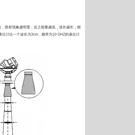
短，散射现象越明显；反之能量越低，波长越长，能
液位计比一个波长为3cm、频率为10 GHZ的液位计
：