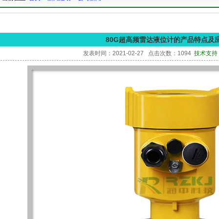
80G超高频雷达液位计的产品特点及
发表时间：2021-02-27 点击次数：1094
技术支持：1