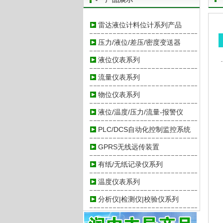
雷达液位计料位计系列产品
压力/液位/差压/密度变送器
液位仪表系列
流量仪表系列
物位仪表系列
液位/温度/压力/流量-报警仪
PLC/DCS自动化控制监控系统
GPRS无线远传装置
有纸/无纸记录仪系列
温度仪表系列
分析仪|检测仪|校验仪系列