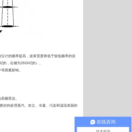
液位计的频率提高，波束宽度将低于较低频率的设
Z的，右侧为26GHZ的）。
件等因素影响。
选高频雷达。
可更好的处理蒸汽、灰尘、冷凝、污染和湍流表面的
在线咨询
技术咨询