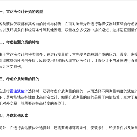
一、雷达液位计开始的选型
各类液位仪表都有其各自的特点与优势，在面对测量介质进行选择仪器时要综合考虑
的以及环境条件和经济条件等其他因素。尽量在众多仪器中扬长避短，选择适宜测量
二、考虑被测介质的特性
由于雷达液位计的种类很多，在进行测量前，首先要考虑被测介质的压力、温度、密
高温或腐蚀性强的介质，应该使用非接触天线雷达液位计，让液位计不与液体进行直
位计不受损伤。
三、考虑介质测量的目的
在进行
雷达液位计
选择时，还要考虑介质测量的目的，从而选择不同测量精度的液位
下，尽可能地选择性价比高的液位计。如果介质测量的目的是用于内部核算，则对于
于对外交易，就需要选择高精度的液位计。
四、考虑其他因素
另外，在进行雷达液位计选择时，还需要考虑环境条件、安装条件、经济条件以及测