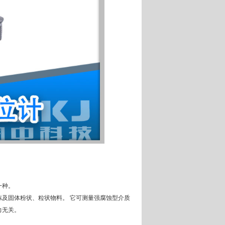
一种。
及固体粉状、粒状物料。 它可测量强腐蚀型介质
力无关。