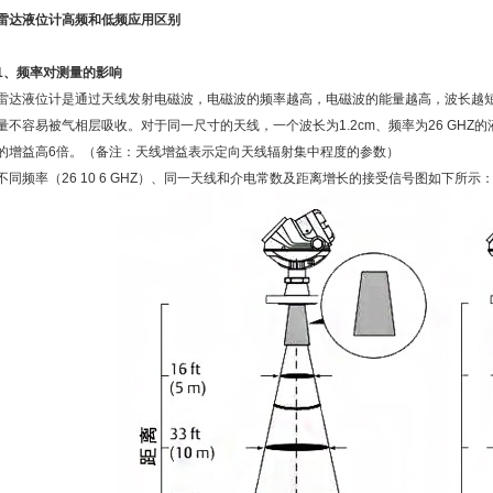
雷达液位计高频和低频应用区别
1、频率对测量的影响
雷达液位计是通过天线发射电磁波，电磁波的频率越高，电磁波的能量越高，波长越
量不容易被气相层吸收。对于同一尺寸的天线，一个波长为1.2cm、频率为26 GHZ的
的增益高6倍。（备注：天线增益表示定向天线辐射集中程度的参数）
不同频率（26 10 6 GHZ）、同一天线和介电常数及距离增长的接受信号图如下所示