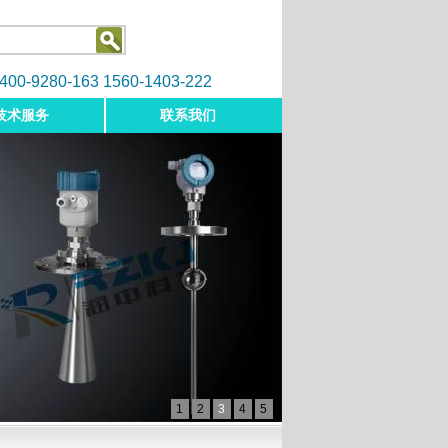
9280-163 1560-1403-222
技术服务
联系我们
1
2
3
4
5