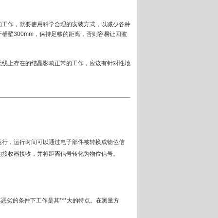
的工作，就要使用科学合理的安装方式，以减少各种
槽壁300mm，保持足够的距离，否则容易让回波
天线上存在的结晶影响正常的工作，应该有针对性地
运行，运行时间可以通过电子部件被转换成物位信
的接收器接收，并将距离信号转化为物位信号。
恶劣的条件下工作是其***大的特点。在测量方