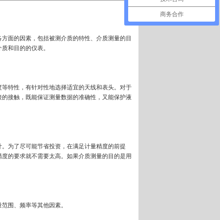
商务合作
各方面的因素，包括被测介质的特性、介质测量的目
介质和目的的仪表。
度等特性，有针对性地选择适宜的天线和表头。对于
接的接触，既能保证测量数据的准确性，又能保护液
计。为了尽可能节省投资，在满足计量精度的前提
精度的要求就不需要太高。如果介质测量的目的是用
量范围、频率等其他因素。