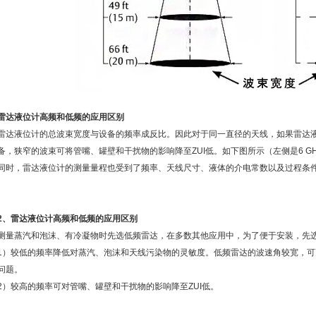
雷达液位计高频和低频的应用区别
雷达液位计的总波束宽度与设备的频率成反比。因此对于同一直径的天线，如果雷达
备，狭窄的波束可将管嘴、罐壁和干扰物的影响降至ZUI低。如下图所示（左侧是6 GH
同时，雷达液位计的测量量程也受到了频率、天线尺寸、液体的介电常数以及过程条
2、雷达液位计高频和低频的应用区别
测量蒸汽和泡沫、有冷凝物时先选低频雷达，在多数其他应用中，为了便于安装，先
1）较低的频率降低对蒸汽、泡沫和天线污染物的灵敏度。低频雷达的波速角较宽，
问题。
2）较高的频率可对管嘴、罐壁和干扰物的影响降至ZUI低。