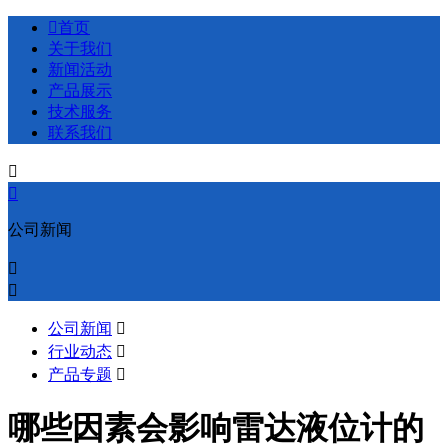

首页
关于我们
新闻活动
产品展示
技术服务
联系我们


公司新闻


公司新闻

行业动态

产品专题

哪些因素会影响雷达液位计的