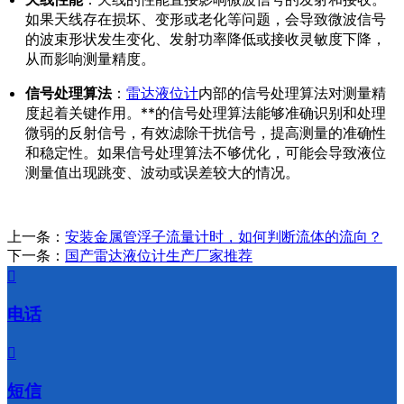
如果天线存在损坏、变形或老化等问题，会导致微波信号
的波束形状发生变化、发射功率降低或接收灵敏度下降，
从而影响测量精度。
信号处理算法
：
雷达液位计
内部的信号处理算法对测量精
度起着关键作用。**的信号处理算法能够准确识别和处理
微弱的反射信号，有效滤除干扰信号，提高测量的准确性
和稳定性。如果信号处理算法不够优化，可能会导致液位
测量值出现跳变、波动或误差较大的情况。
上一条：
安装金属管浮子流量计时，如何判断流体的流向？
下一条：
国产雷达液位计生产厂家推荐

电话

短信