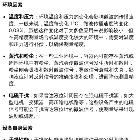
环境因素
温度和压力
：环境温度和压力的变化会影响微波的传播速
度。一般来说，温度每变化 1℃，微波传播速度约变化
0.03%。虽然这种变化对于大多数应用来说影响较小，但
在高精度测量场合或温度变化较大的环境中，需要对温度
和压力进行补偿，以确保测量精度。
蒸汽和粉尘
：在一些工业环境中，容器内可能存在蒸汽或
周围环境中有粉尘。蒸汽会使微波信号发生折射和散射，
粉尘则会吸收和散射微波信号，导致信号衰减和失真，影
响液位计对反射信号的准确接收和处理，进而降低测量精
度。
电磁干扰
：如果雷达液位计周围存在强电磁干扰源，如大
型电机、变频器、高压输电线路等，这些设备产生的电磁
信号可能会干扰雷达液位计的微波信号，使测量结果出现
波动或偏差。
设备自身因素
天线性能
：天线的性能直接影响微波信号的发射和接收。