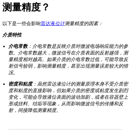
测量精度？
以下是一些会影响
雷达液
位计
测量精度的因素：
介质特性
介电常数
：介电常数是反映介质对微波电场响应能力的参
数。介电常数越大，微波信号在介质表面的反射越强，测
量精度相对越高。如果介质的介电常数过低，可能导致反
射信号较弱，影响测量精度，甚至出现测量误差较大的情
况。
密度和粘度
：虽然雷达液位计的测量原理本身不受介质密
度和粘度的直接影响，但如果介质的密度或粘度发生剧烈
变化，可能会导致液位表面的波动加剧，或者在容器壁上
形成挂料、结垢等现象，从而影响微波信号的传播和反
射，间接降低测量精度。