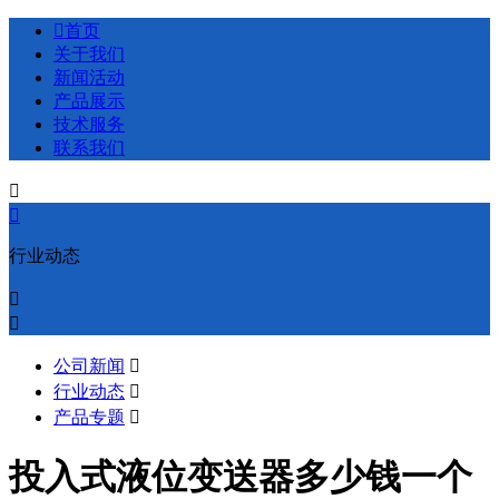

首页
关于我们
新闻活动
产品展示
技术服务
联系我们


行业动态


公司新闻

行业动态

产品专题

投入式液位变送器多少钱一个