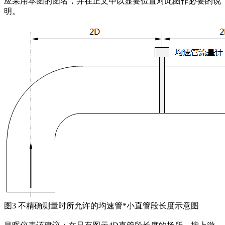
应采用本图的图名，并在正文中以显要位置对此图作必要的说
明。
图3 不精确测量时所允许的均速管*小直管段长度示意图