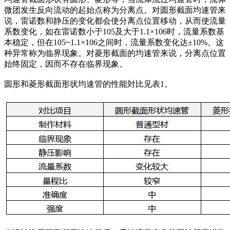
微团发生反向流动的起始点称为分离点。对圆形截面均速管来
说，雷诺数和静压的变化都会使分离点位置移动，从而使流量
系数变化，如在雷诺数小于105及大于1.1×106时，流量系数基
本稳定，但在105~1.1×106之间时，流量系数变化达±10%。这
种异常称为临界现象。对菱形截面的均速管来说，分离点位置
始终固定，因而不存在临界现象。
圆形和菱形截面形状均速管的性能対比见表1。