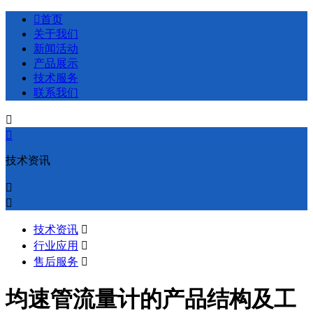

首页
关于我们
新闻活动
产品展示
技术服务
联系我们


技术资讯


技术资讯

行业应用

售后服务

均速管流量计的产品结构及工