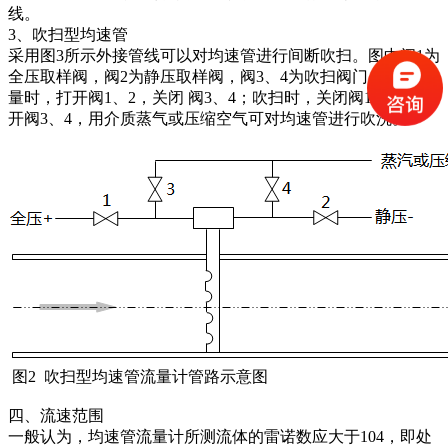
线。
3、吹扫型均速管
采用图3所示外接管线可以对均速管进行间断吹扫。图中阀1为
全压取样阀，阀2为静压取样阀，阀3、4为吹扫阀门。正常测
量时，打开阀1、2，关闭 阀3、4；吹扫时，关闭阀1、2，打
开阀3、4，用介质蒸气或压缩空气可对均速管进行吹洗。
图2 吹扫型均速管流量计管路示意图
四、流速范围
一般认为，均速管流量计所测流体的雷诺数应大于104，即处