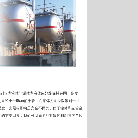
上副管内液体与罐体内液体应始终保持在同一高度
直径小于l0cm的细管，而罐体为直径数米到十几
温度、光照等影响是完全不同的。由于罐体和副管金
度的卞要因素，我们可以简单地将罐体和副管内单位