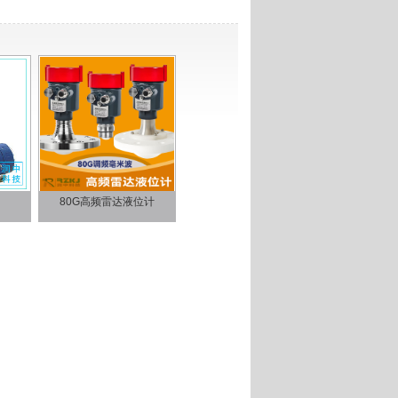
80G高频雷达液位计