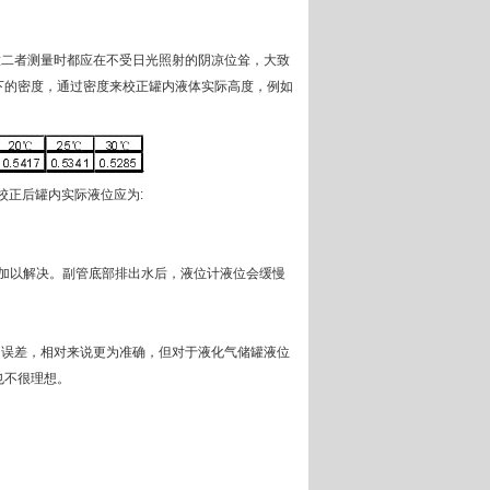
意二者测量时都应在不受日光照射的阴凉位耸，大致
下的密度，通过密度来校正罐内液体实际高度，例如
校正后罐内实际液位应为:
加以解决。副管底部排出水后，液位计液位会缓慢
误差，相对来说更为准确，但对于液化气储罐液位
也不很理想。