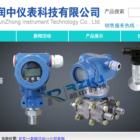
产品搜索
销售服务热线：400-
新闻活动
产品展示
当前位置:
首页
>>
新闻活动
>>
公司新闻