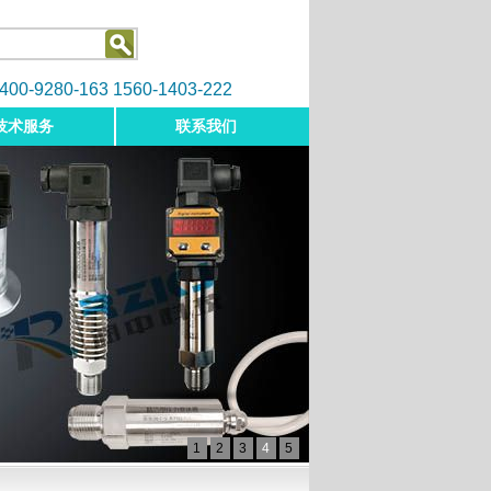
9280-163 1560-1403-222
技术服务
联系我们
1
2
3
4
5