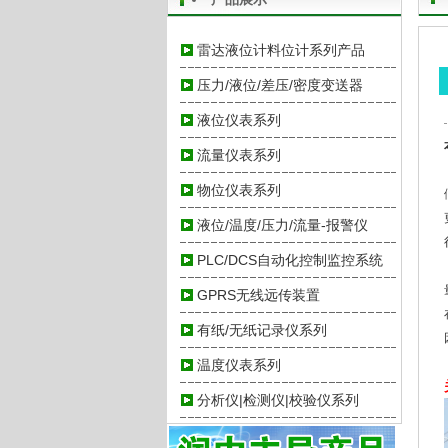
雷达液位计料位计系列产品
压力/液位/差压/密度变送器
液位仪表系列
流量仪表系列
物位仪表系列
液位/温度/压力/流量-报警仪
PLC/DCS自动化控制监控系统
GPRS无线远传装置
有纸/无纸记录仪系列
温度仪表系列
分析仪|检测仪|校验仪系列