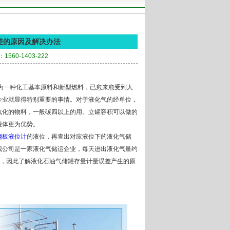
差的原因及解决办法
560-1403-222
一种化工基本原料和新型燃料，已愈来愈受到人
企业就显得特别重要的事情。对于液化气的经单位，
汽化的物料，一般碳四以上的用。立罐容积可以做的
罐体更为优势。
翻板液位计
的液位，再查出对应液位下的液化气储
我公司是一家液化气储运企业，每天进出液化气量约
更高，因此了解液化石油气储罐存量计量误差产生的原